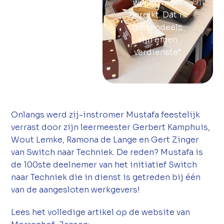
weken heeft
bereikt. Dat is
grotendeels
zijn eigen
verdienste”
Onlangs werd zij-instromer Mustafa feestelijk
verrast door zijn leermeester Gerbert Kamphuis,
Wout Lemke, Ramona de Lange en Gert Zinger
van Switch naar Techniek. De reden? Mustafa is
de 100ste deelnemer van het initiatief Switch
naar Techniek die in dienst is getreden bij één
van de aangesloten werkgevers!
Lees het volledige artikel op de website van