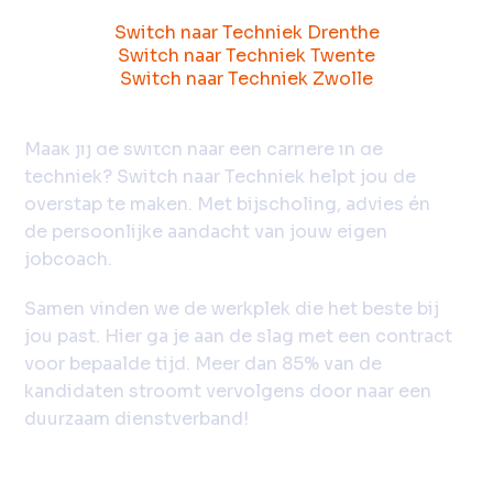
Switch naar Techniek Drenthe
Samen vinden we de baan die
Switch naar Techniek Twente
bij jou past!
Switch naar Techniek Zwolle
Maak jij de switch naar een carrière in de
techniek? Switch naar Techniek helpt jou de
overstap te maken. Met bijscholing, advies én
de persoonlijke aandacht van jouw eigen
jobcoach.
Samen vinden we de werkplek die het beste bij
jou past. Hier ga je aan de slag met een contract
voor bepaalde tijd. Meer dan 85% van de
kandidaten stroomt vervolgens door naar een
duurzaam dienstverband!