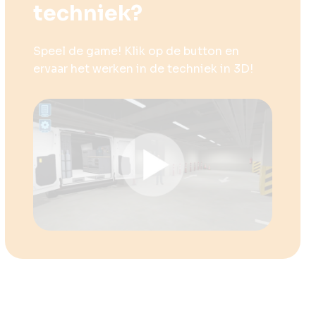
techniek?
Speel de game! Klik op de button en
ervaar het werken in de techniek in 3D!