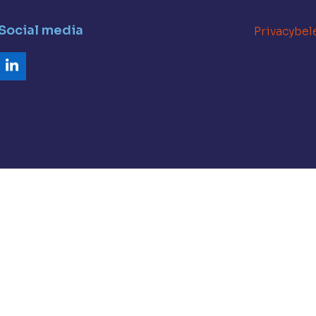
Social media
Privacybel
LinkedIn