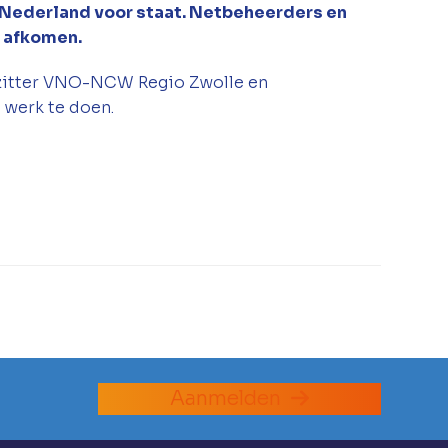
r Nederland voor staat. Netbeheerders en
h afkomen.
rzitter VNO-NCW Regio Zwolle en
 werk te doen.
Aanmelden