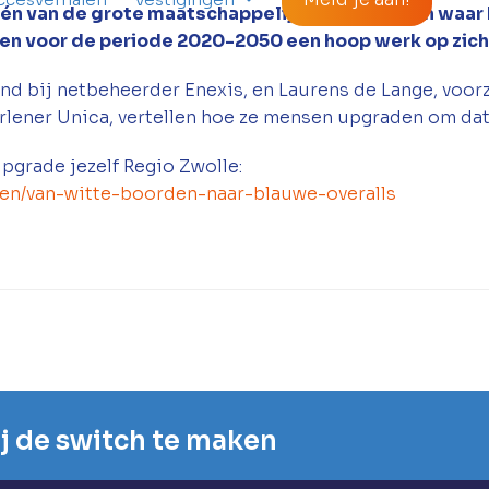
 één van de grote maatschappelijke uitdagingen waa
ien voor de periode 2020-2050 een hoop werk op zic
 bij netbeheerder Enexis, en Laurens de Lange, voo
rlener Unica, vertellen hoe ze mensen upgraden om dat
pgrade jezelf Regio Zwolle:
alen/van-witte-boorden-naar-blauwe-overalls
mij de switch te maken