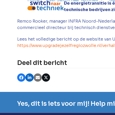
De energietransitie is
technische bedrijven z
Remco Rooker, manager INFRA Noord-Nederland
commercieel directeur bij technisch dienstve
Lees het volledige bericht op de website van U
https://www.upgradejezelfregiozwolle.nl/verh
Deel dit bericht
Yes, dit is iets voor mij! Help 