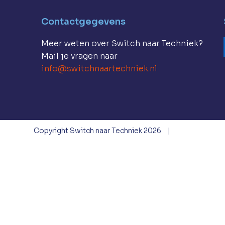
Contactgegevens
Meer weten over Switch naar Techniek?
Mail je vragen naar
info@switchnaartechniek.nl
Copyright Switch naar Techniek 2026
|