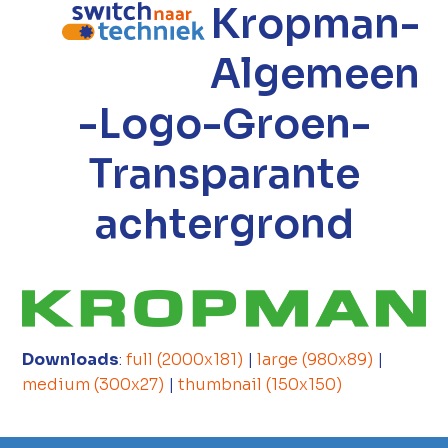
Kropman-
Open
Close
mobile
mobile
Algemeen
menu
menu
-Logo-Groen-
Transparante
achtergrond
Downloads
:
full (2000x181)
|
large (980x89)
|
medium (300x27)
|
thumbnail (150x150)