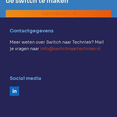
de switch te maken
Aanmelden
Contactgegevens
Meer weten over Switch naar Techniek? Mail
je vragen naar
info@switchnaartechniek.nl
Social media
LinkedIn