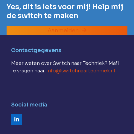
Yes, dit is iets voor mij! Help mij
de switch te maken
Aanmelden
Contactgegevens
Meer weten over Switch naar Techniek? Mail
je vragen naar
info@switchnaartechniek.nl
Social media
LinkedIn