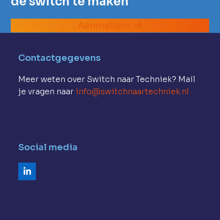
de switch te maken
Aanmelden
Contactgegevens
Meer weten over Switch naar Techniek? Mail
je vragen naar
info@switchnaartechniek.nl
Social media
LinkedIn