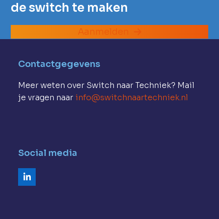
de switch te maken
Aanmelden
Contactgegevens
Meer weten over Switch naar Techniek? Mail
je vragen naar
info@switchnaartechniek.nl
Social media
LinkedIn