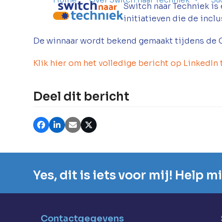
Switch naar Techniek is
initiatieven die de incl
De winnaar wordt bekend gemaakt tijdens de C
Klik hier om het volledige bericht op LinkedIn t
Deel dit bericht
Yes, dit is iets voor mij! Help 
Contactgegevens