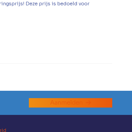
ingsprijs! Deze prijs is bedoeld voor
Aanmelden
eid