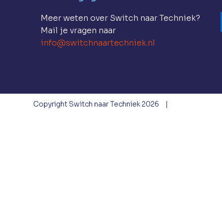
Meer weten over Switch naar Techniek?
Mail je vragen naar
info@switchnaartechniek.nl
Copyright Switch naar Techniek 2026
|